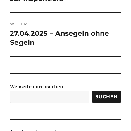
WEITER
27.04.2025 – Ansegeln ohne
Nächster
Beitrag:
Segeln
Webseite durchsuchen
SUCHEN