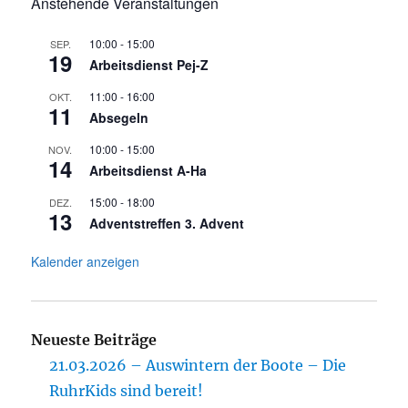
Anstehende Veranstaltungen
10:00
-
15:00
SEP.
19
Arbeitsdienst Pej-Z
11:00
-
16:00
OKT.
11
Absegeln
10:00
-
15:00
NOV.
14
Arbeitsdienst A-Ha
15:00
-
18:00
DEZ.
13
Adventstreffen 3. Advent
Kalender anzeigen
Neueste Beiträge
21.03.2026 – Auswintern der Boote – Die
RuhrKids sind bereit!