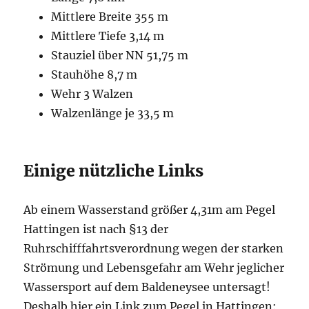
Mittlere Breite 355 m
Mittlere Tiefe 3,14 m
Stauziel über NN 51,75 m
Stauhöhe 8,7 m
Wehr 3 Walzen
Walzenlänge je 33,5 m
Einige nützliche Links
Ab einem Wasserstand größer 4,31m am Pegel
Hattingen ist nach §13 der
Ruhrschifffahrtsverordnung wegen der starken
Strömung und Lebensgefahr am Wehr jeglicher
Wassersport auf dem Baldeneysee untersagt!
Deshalb hier ein Link zum Pegel in Hattingen: