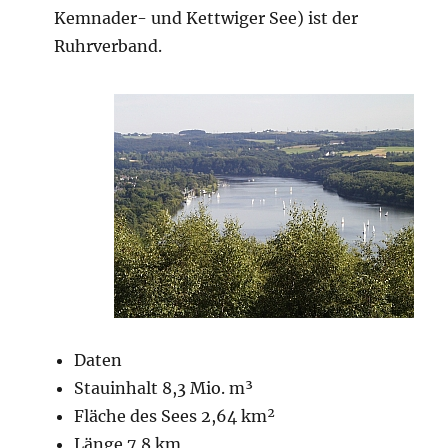
Kemnader- und Kettwiger See) ist der
Ruhrverband.
Daten
Stauinhalt 8,3 Mio. m³
Fläche des Sees 2,64 km²
Länge 7,8 km