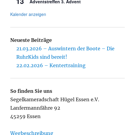
13
Adventstreffen 3. Advent
Kalender anzeigen
Neueste Beiträge
21.03.2026 – Auswintern der Boote – Die
RuhrKids sind bereit!
22.02.2026 – Kentertraining
So finden Sie uns
Segelkameradschaft Hügel Essen e.V.
Lanfermannfähre 92
45259 Essen
Wegbeschreibung